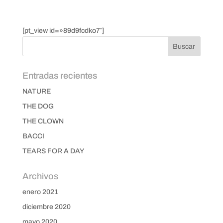
[pt_view id=»89d9fcdko7″]
Entradas recientes
NATURE
THE DOG
THE CLOWN
BACCI
TEARS FOR A DAY
Archivos
enero 2021
diciembre 2020
mayo 2020