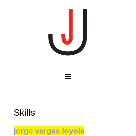
Skills
jorge vargas loyola