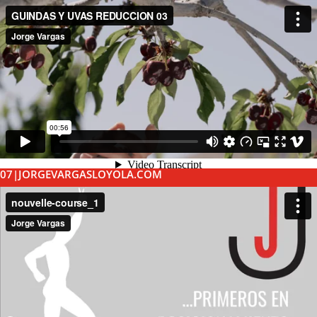
07|JORGEVARGASLOYOLA.COM