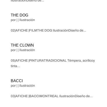
IlustraciónDiseño de...
THE DOG
por
|
|
Ilustración
02|AFICHE |FILMTHE DOG IlustraciónDiseño de...
THE CLOWN
por
|
|
Ilustración
05|AFICHE |PINTURATRADICIONAL Témpera, acrílicoy
tinta...
BACCI
por
|
|
Ilustración
03|AFICHE |BACCIMONTREAL IlustraciónDiseño de...