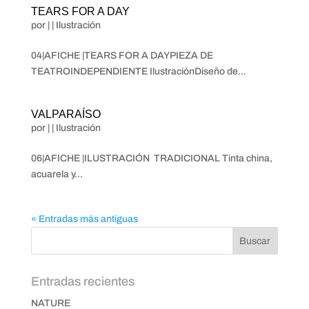
TEARS FOR A DAY
por
|
|
Ilustración
04|AFICHE |TEARS FOR A DAYPIEZA DE
TEATROINDEPENDIENTE IlustraciónDiseño de...
VALPARAÍSO
por
|
|
Ilustración
06|AFICHE |ILUSTRACIÓN TRADICIONAL Tinta china,
acuarela y...
« Entradas más antiguas
Entradas recientes
NATURE