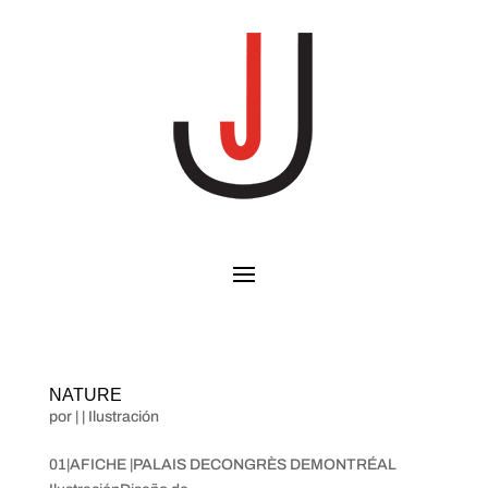
NATURE
por
|
|
Ilustración
01|AFICHE |PALAIS DECONGRÈS DEMONTRÉAL