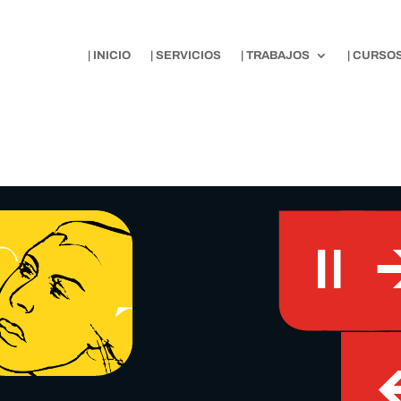
| INICIO
| SERVICIOS
| TRABAJOS
| CURSO