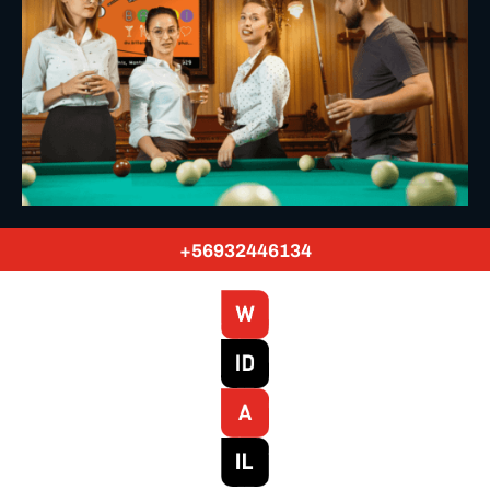
+56932446134