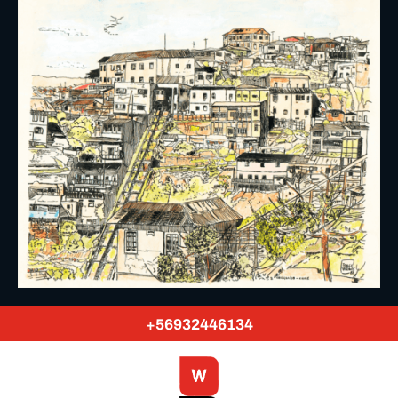
+56932446134