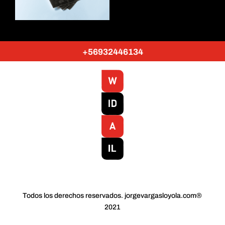
+56932446134
Todos los derechos reservados. jorgevargasloyola.com®
2021